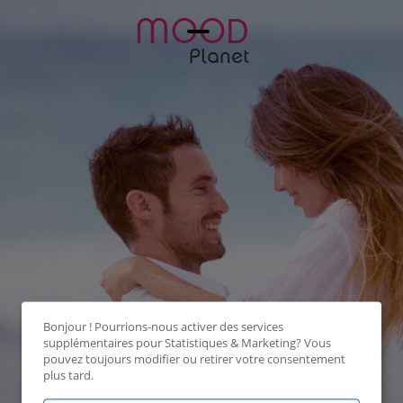
Bonjour ! Pourrions-nous activer des services
supplémentaires pour
Statistiques & Marketing
? Vous
pouvez toujours modifier ou retirer votre consentement
plus tard.