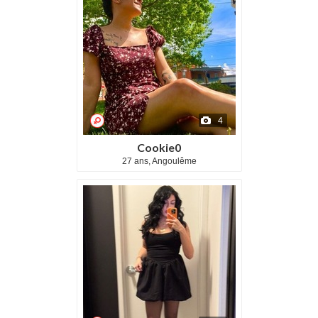
4
Cookie0
27 ans, Angoulême