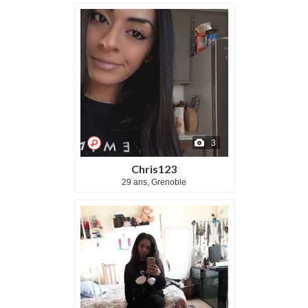
3
Chris123
29 ans, Grenoble