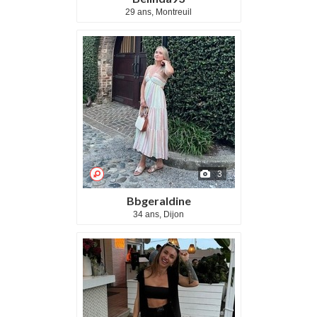
29 ans, Montreuil
3
Bbgeraldine
34 ans, Dijon