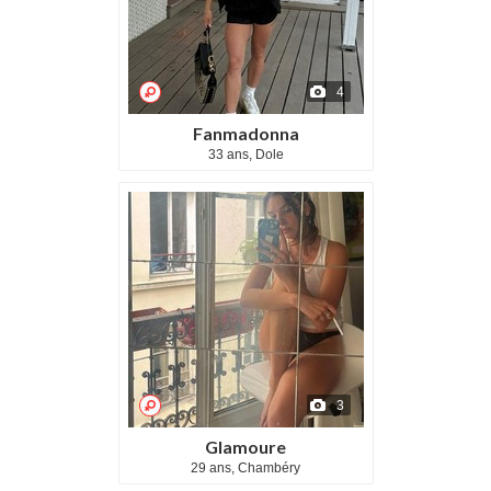
4
Fanmadonna
33 ans, Dole
3
Glamoure
29 ans, Chambéry