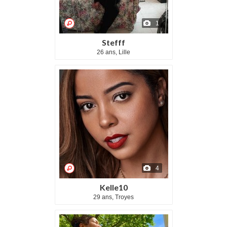
1
Stefff
26 ans, Lille
4
Kelle10
29 ans, Troyes