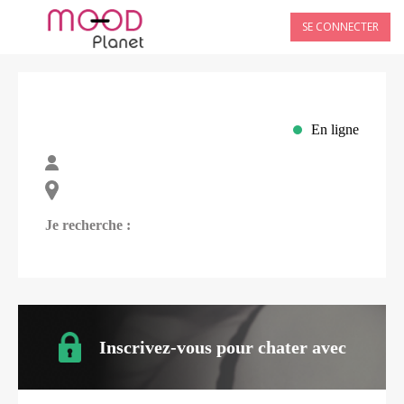
SE CONNECTER
En ligne
Je recherche :
Inscrivez-vous pour chater avec