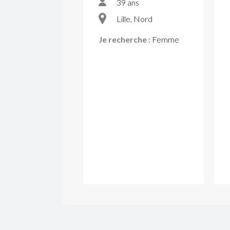
39 ans
Lille, Nord
Je recherche :
Femme