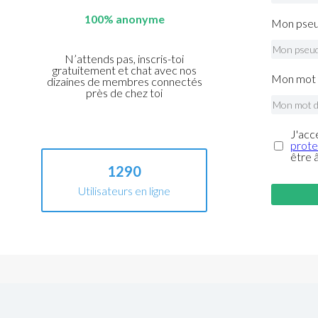
100% anonyme
Mon pseu
N’attends pas, inscris-toi
gratuitement et chat avec nos
Mon mot 
dizaines de membres connectés
près de chez toi
J'acc
prote
être 
1290
Utilisateurs en ligne