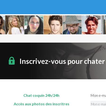
Inscrivez-vous pour chater
Chat coquin 24h/24h
Mon e-mai
Accès aux photos des inscritres