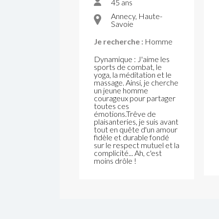
45 ans
Annecy, Haute-
Savoie
Je recherche :
Homme
Dynamique : J'aime les
sports de combat, le
yoga, la méditation et le
massage. Ainsi, je cherche
un jeune homme
courageux pour partager
toutes ces
émotions.Trêve de
plaisanteries, je suis avant
tout en quête d'un amour
fidèle et durable fondé
sur le respect mutuel et la
complicité... Ah, c'est
moins drôle !