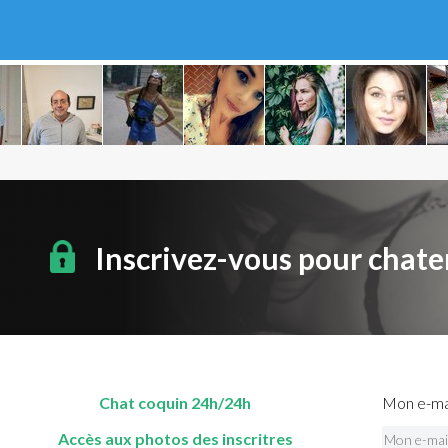
Inscrivez-vous pour chate
Chat coquin 24h/24h
Mon e-mai
Accès aux photos des inscritres