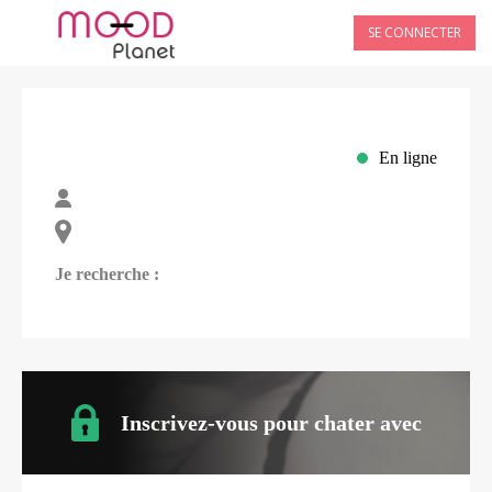
SE CONNECTER
En ligne
Je recherche :
Inscrivez-vous pour chater avec