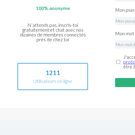
100% anonyme
Mon pseu
N’attends pas, inscris-toi
gratuitement et chat avec nos
Mon mot 
dizaines de membres connectés
près de chez toi
J'acc
prote
être 
1211
Utilisateurs en ligne