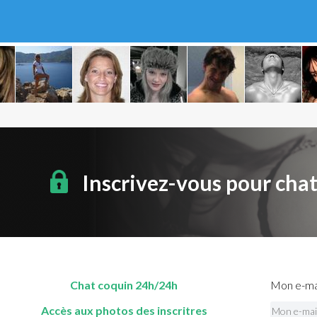
Inscrivez-vous pour cha
Chat coquin 24h/24h
Mon e-mai
Accès aux photos des inscritres