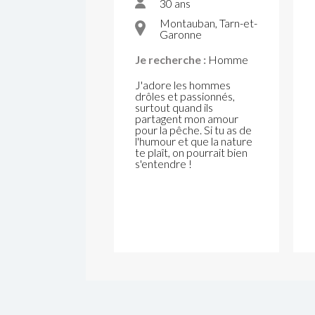
30 ans
Montauban, Tarn-et-
Garonne
Je recherche :
Homme
J'adore les hommes
drôles et passionnés,
surtout quand ils
partagent mon amour
pour la pêche. Si tu as de
l'humour et que la nature
te plaît, on pourrait bien
s'entendre !