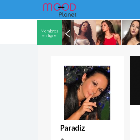
Membres
en ligne
Paradiz