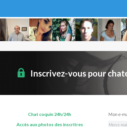
Inscrivez-vous pour chat
Chat coquin 24h/24h
Mon e-mai
Accès aux photos des inscritres