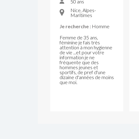
50 ans
Nice, Alpes-
Maritimes
Je recherche :
Homme
Femme de 35 ans,
féminine je fais très
attention à mon hygienne
de vie ...et pour votre
information je ne
fréquente que des
hommes jeunes et
sportifs, de pref d'une
dizaine d'années de moins
que moi.