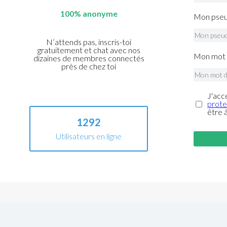
100% anonyme
Mon pseu
N’attends pas, inscris-toi
gratuitement et chat avec nos
Mon mot 
dizaines de membres connectés
près de chez toi
J'acc
prote
être 
1292
Utilisateurs en ligne