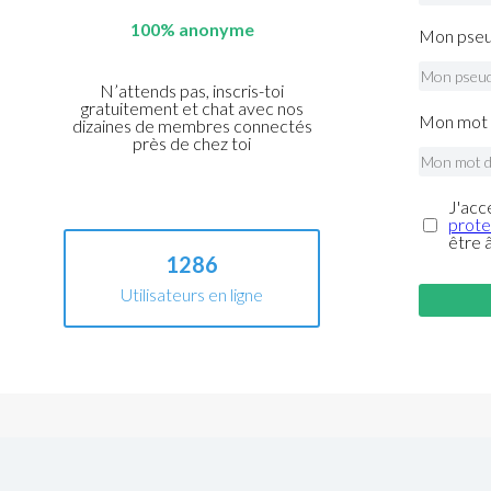
100% anonyme
Mon pseu
N’attends pas, inscris-toi
gratuitement et chat avec nos
Mon mot 
dizaines de membres connectés
près de chez toi
J'acc
prote
être 
1286
Utilisateurs en ligne