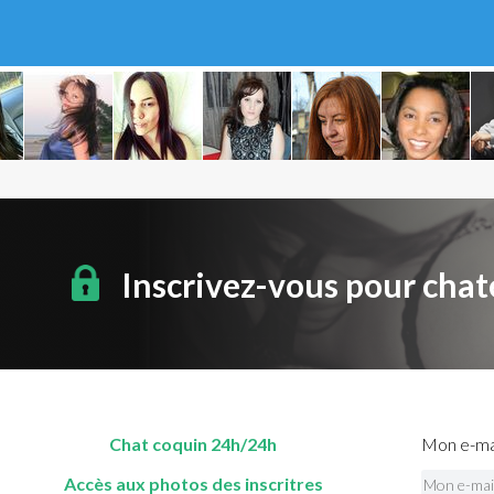
Inscrivez-vous pour chat
Chat coquin 24h/24h
Mon e-mai
Accès aux photos des inscritres