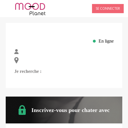
SE CONNECTER
En ligne
Je recherche :
Inscrivez-vous pour chater avec