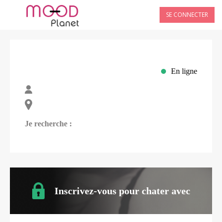
SE CONNECTER
En ligne
Je recherche :
Inscrivez-vous pour chater avec