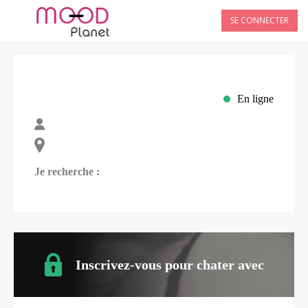
SE CONNECTER
En ligne
Je recherche :
Inscrivez-vous pour chater avec