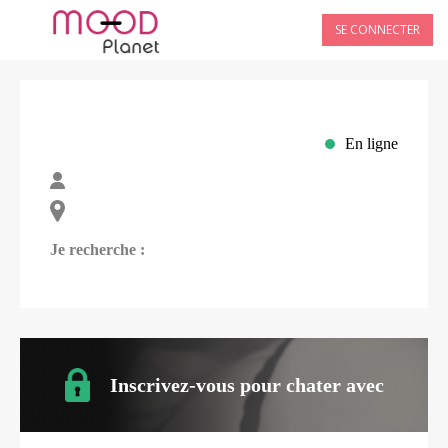
SE CONNECTER
En ligne
Je recherche :
Inscrivez-vous pour chater avec