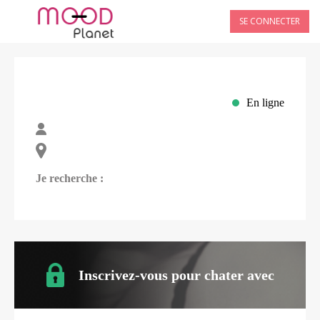
SE CONNECTER
En ligne
Je recherche :
Inscrivez-vous pour chater avec