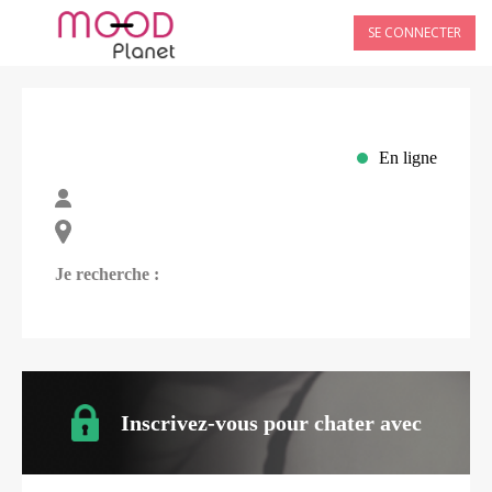
SE CONNECTER
En ligne
Je recherche :
Inscrivez-vous pour chater avec