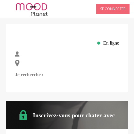
SE CONNECTER
En ligne
Je recherche :
Inscrivez-vous pour chater avec